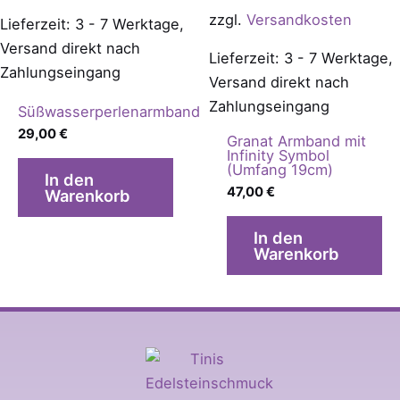
zzgl.
Versandkosten
Lieferzeit: 3 - 7 Werktage,
Versand direkt nach
Lieferzeit: 3 - 7 Werktage,
Zahlungseingang
Versand direkt nach
Zahlungseingang
Süßwasserperlenarmband
29,00
€
Granat Armband mit
Infinity Symbol
(Umfang 19cm)
In den
47,00
€
Warenkorb
In den
Warenkorb