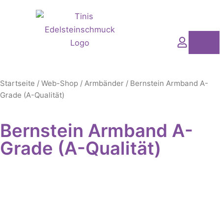
Zum
Inhalt
springen
Wa
Startseite
/
Web-Shop
/
Armbänder
/ Bernstein Armband A-
Grade (A-Qualität)
Bernstein Armband A-
Grade (A-Qualität)