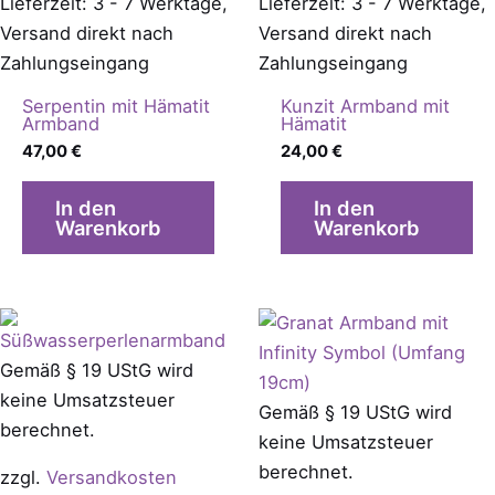
Lieferzeit: 3 - 7 Werktage,
Lieferzeit: 3 - 7 Werktage,
Versand direkt nach
Versand direkt nach
Zahlungseingang
Zahlungseingang
Serpentin mit Hämatit
Kunzit Armband mit
Armband
Hämatit
47,00
€
24,00
€
In den
In den
Warenkorb
Warenkorb
Gemäß § 19 UStG wird
keine Umsatzsteuer
Gemäß § 19 UStG wird
berechnet.
keine Umsatzsteuer
berechnet.
zzgl.
Versandkosten