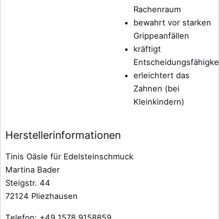
Rachenraum
bewahrt vor starken
Grippeanfällen
kräftigt
Entscheidungsfähigke
erleichtert das
Zahnen (bei
Kleinkindern)
Herstellerinformationen
Tinis Oäsle für Edelsteinschmuck
Martina Bader
Steigstr. 44
72124 Pliezhausen
Telefon: +49 1578 9158859