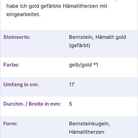
habe ich gold gefärbte Hämatitherzen mit
eingearbeitet.
Steinsorte:
Bernstein, Hämatit gold
(gefärbt)
Farbe:
gelb/gold *1
Umfang in cm:
17
Durchm. / Breite in mm:
5
Form:
Bernsteinkugeln,
Hämatitherzen