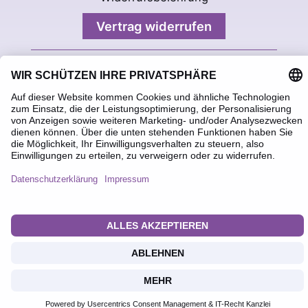
Vertrag widerrufen
Privatsphäre-Einstellungen ändern
Historie der Privatsphäre-Einstellungen
Einwilligungen widerrufen
©
2026
Tinis Oäsle für Edelsteinschmuck
|
Design & Umsetzung durch
schönbuch atelier