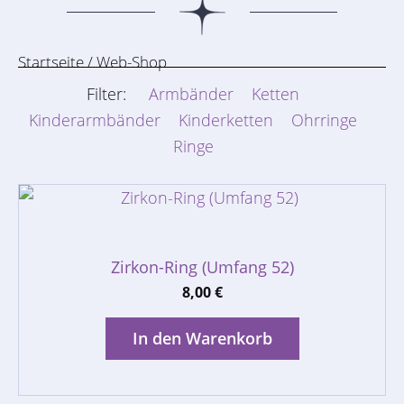
Startseite
/ Web-Shop
Filter:
Armbänder
Ketten
Kinderarmbänder
Kinderketten
Ohrringe
Ringe
Zirkon-Ring (Umfang 52)
8,00
€
In den Warenkorb