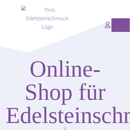
Zum
Inhalt
springen
Wa
Online-
Shop für
Edelsteinsc