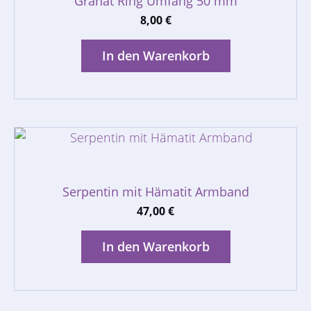
Granat Ring Umfang 50 mm
8,00
€
In den Warenkorb
Serpentin mit Hämatit Armband
47,00
€
In den Warenkorb