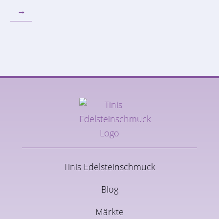
→
Tinis Edelsteinschmuck
Blog
Märkte