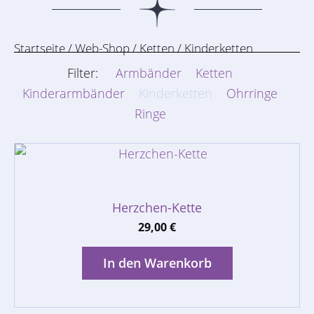
Startseite
/
Web-Shop
/
Ketten
/ Kinderketten
Filter:
Armbänder
Ketten
Kinderarmbänder
Kinderketten
Ohrringe
Ringe
Herzchen-Kette
29,00
€
In den Warenkorb