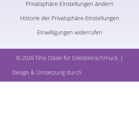
Privatsphäre-Einstellungen ändern
Historie der Privatsphäre-Einstellungen
Einwilligungen widerrufen
©
2026
Tinis Oäsle für Edelsteinschmuck
|
Design & Umsetzung durch
schönbuch atelier