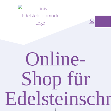
Zum
Inhalt
springen
Wa
Online-
Shop für
Edelsteinsc