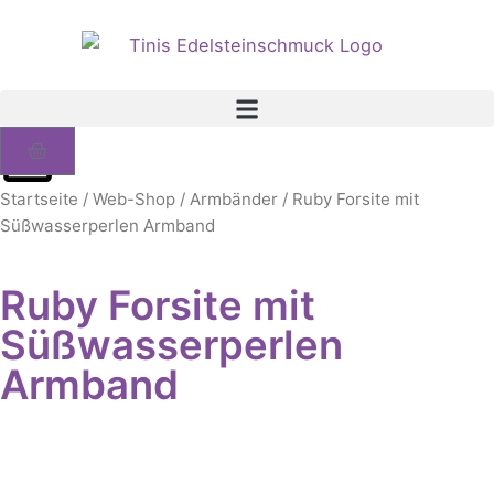
Zum
Inhalt
springen
Warenkorb
Startseite
/
Web-Shop
/
Armbänder
/ Ruby Forsite mit
Süßwasserperlen Armband
Ruby Forsite mit
Süßwasserperlen
Armband