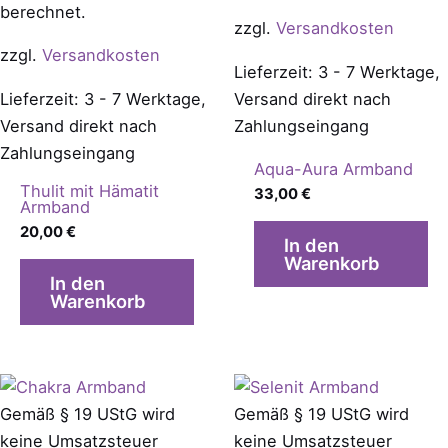
berechnet.
zzgl.
Versandkosten
zzgl.
Versandkosten
Lieferzeit: 3 - 7 Werktage,
Lieferzeit: 3 - 7 Werktage,
Versand direkt nach
Versand direkt nach
Zahlungseingang
Zahlungseingang
Aqua-Aura Armband
Thulit mit Hämatit
33,00
€
Armband
20,00
€
In den
Warenkorb
In den
Warenkorb
Gemäß § 19 UStG wird
Gemäß § 19 UStG wird
keine Umsatzsteuer
keine Umsatzsteuer