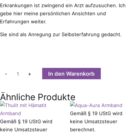
Erkrankungen ist zwingend ein Arzt aufzusuchen. Ich
gebe hier meine persönlichen Ansichten und
Erfahrungen weiter.
Sie sind als Anregung zur Selbsterfahrung gedacht.
Ruby
In den Warenkorb
-
+
Forsite
mit
Süßwasserperlen
Ähnliche Produkte
Armband
Menge
Gemäß § 19 UStG wird
Gemäß § 19 UStG wird
keine Umsatzsteuer
keine Umsatzsteuer
berechnet.