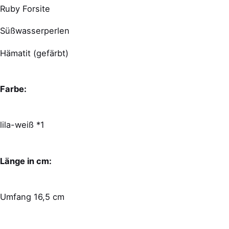
Ruby Forsite
Süßwasserperlen
Hämatit (gefärbt)
Farbe:
lila-weiß *1
Länge in cm:
Umfang 16,5 cm