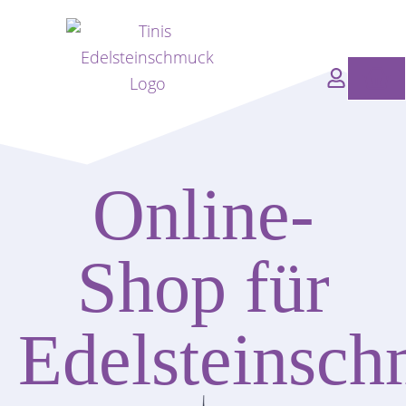
Zum
Inhalt
springen
Wa
Online-
Shop für
Edelsteinsc