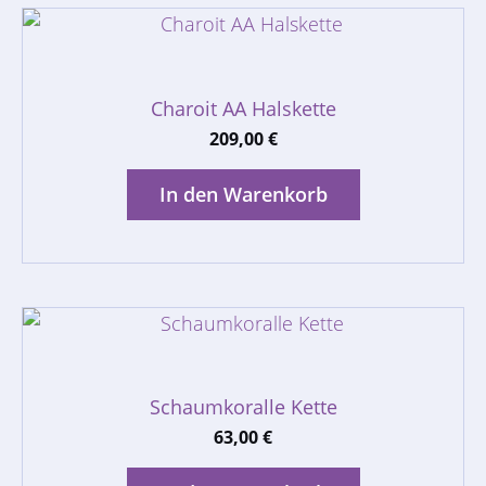
Charoit AA Halskette
209,00
€
In den Warenkorb
Schaumkoralle Kette
63,00
€