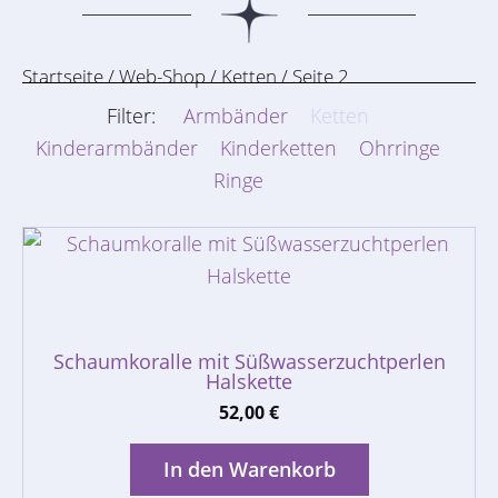
Startseite
/
Web-Shop
/
Ketten
/ Seite 2
Filter:
Armbänder
Ketten
Kinderarmbänder
Kinderketten
Ohrringe
Ringe
Schaumkoralle mit Süßwasserzuchtperlen
Halskette
52,00
€
In den Warenkorb