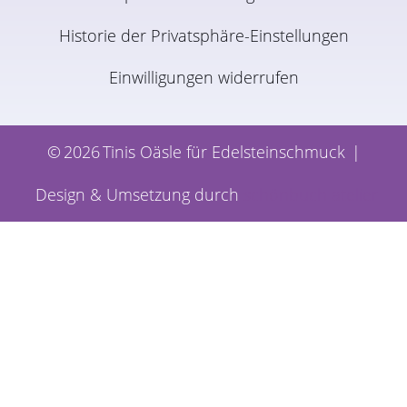
Historie der Privatsphäre-Einstellungen
Einwilligungen widerrufen
©
2026
Tinis Oäsle für Edelsteinschmuck
|
Design & Umsetzung durch
schönbuch atelier