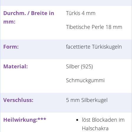
Durchm. / Breite in
Türkis 4 mm
mm:
Tibetische Perle 18 mm
Form:
facettierte Türkiskugeln
Material:
Silber (925)
Schmuckgummi
Verschluss:
5 mm Silberkugel
Heilwirkung:***
löst Blockaden im
Halschakra