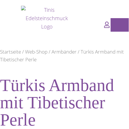
Zum
Inhalt
springen
Wa
Startseite
/
Web-Shop
/
Armbänder
/ Türkis Armband mit
Tibetischer Perle
Türkis Armband
mit Tibetischer
Perle