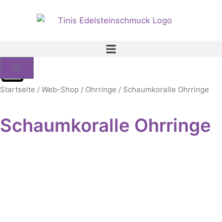
Zum
Inhalt
springen
Warenkorb
Startseite
/
Web-Shop
/
Ohrringe
/ Schaumkoralle Ohrringe
Schaumkoralle Ohrringe