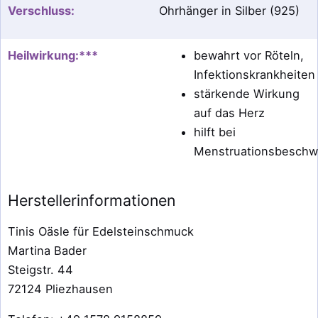
Verschluss:
Ohrhänger in Silber (925)
Heilwirkung:***
bewahrt vor Röteln,
Infektionskrankheite
stärkende Wirkung
auf das Herz
hilft bei
Menstruationsbesch
Herstellerinformationen
Tinis Oäsle für Edelsteinschmuck
Martina Bader
Steigstr. 44
72124 Pliezhausen