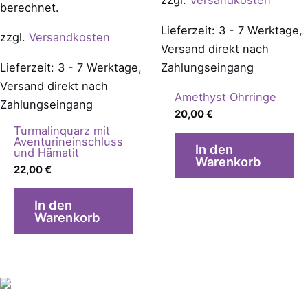
zzgl.
Versandkosten
berechnet.
Lieferzeit: 3 - 7 Werktage,
zzgl.
Versandkosten
Versand direkt nach
Lieferzeit: 3 - 7 Werktage,
Zahlungseingang
Versand direkt nach
Amethyst Ohrringe
Zahlungseingang
20,00
€
Turmalinquarz mit
Aventurineinschluss
In den
und Hämatit
Warenkorb
22,00
€
In den
Warenkorb