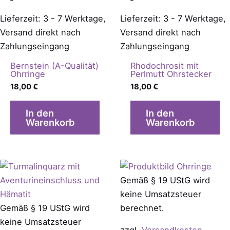
Lieferzeit: 3 - 7 Werktage,
Lieferzeit: 3 - 7 Werktage,
Versand direkt nach
Versand direkt nach
Zahlungseingang
Zahlungseingang
Bernstein (A-Qualität)
Rhodochrosit mit
Ohrringe
Perlmutt Ohrstecker
18,00
€
18,00
€
In den
In den
Warenkorb
Warenkorb
Gemäß § 19 UStG wird
keine Umsatzsteuer
Gemäß § 19 UStG wird
berechnet.
keine Umsatzsteuer