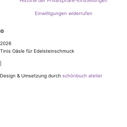
Historie der Privatsphäre-Einstellungen
Einwilligungen widerrufen
©
2026
Tinis Oäsle für Edelsteinschmuck
|
Design & Umsetzung durch
schönbuch atelier