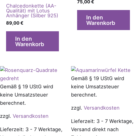
75,00
€
Chalcedonkette (AA-
Qualität) mit Lotus
Anhänger (Silber 925)
In den
Warenkorb
89,00
€
In den
Warenkorb
Gemäß § 19 UStG wird
Gemäß § 19 UStG wird
keine Umsatzsteuer
keine Umsatzsteuer
berechnet.
berechnet.
zzgl.
Versandkosten
zzgl.
Versandkosten
Lieferzeit: 3 - 7 Werktage,
Lieferzeit: 3 - 7 Werktage,
Versand direkt nach