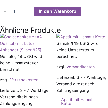
Citrinkette
In den Warenkorb
-
+
mit
Kreuz
Anhänger
Ähnliche Produkte
Menge
Gemäß § 19 UStG wird
keine Umsatzsteuer
Gemäß § 19 UStG wird
berechnet.
keine Umsatzsteuer
zzgl.
Versandkosten
berechnet.
Lieferzeit: 3 - 7 Werktage,
zzgl.
Versandkosten
Versand direkt nach
Lieferzeit: 3 - 7 Werktage,
Zahlungseingang
Versand direkt nach
Apatit mit Hämatit
Zahlungseingang
Kette