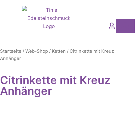
Zum
Inhalt
springen
Wa
Startseite
/
Web-Shop
/
Ketten
/ Citrinkette mit Kreuz
Anhänger
Citrinkette mit Kreuz
Anhänger