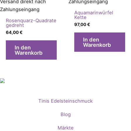
Versand direkt nach
Zahlungseingang
Zahlungseingang
Aquamarinwürfel
Kette
Rosenquarz-Quadrate
97,00
€
gedreht
64,00
€
In den
Warenkorb
In den
Warenkorb
Tinis Edelsteinschmuck
Blog
Märkte