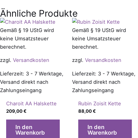
Ähnliche Produkte
Gemäß § 19 UStG wird
Gemäß § 19 UStG wird
keine Umsatzsteuer
keine Umsatzsteuer
berechnet.
berechnet.
zzgl.
Versandkosten
zzgl.
Versandkosten
Lieferzeit: 3 - 7 Werktage,
Lieferzeit: 3 - 7 Werktage,
Versand direkt nach
Versand direkt nach
Zahlungseingang
Zahlungseingang
Charoit AA Halskette
Rubin Zoisit Kette
209,00
€
88,00
€
In den
In den
Warenkorb
Warenkorb