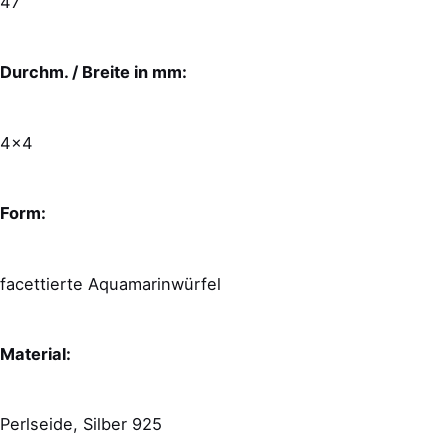
47
Durchm. / Breite in mm:
4×4
Form:
facettierte Aquamarinwürfel
Material:
Perlseide, Silber 925