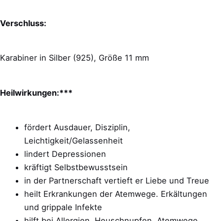
Verschluss:
Karabiner in Silber (925), Größe 11 mm
Heilwirkungen:***
fördert Ausdauer, Disziplin,
Leichtigkeit/Gelassenheit
lindert Depressionen
kräftigt Selbstbewusstsein
in der Partnerschaft vertieft er Liebe und Treue
heilt Erkrankungen der Atemwege. Erkältungen
und grippale Infekte
hilft bei Allergien, Heuschnupfen. Atemwege,