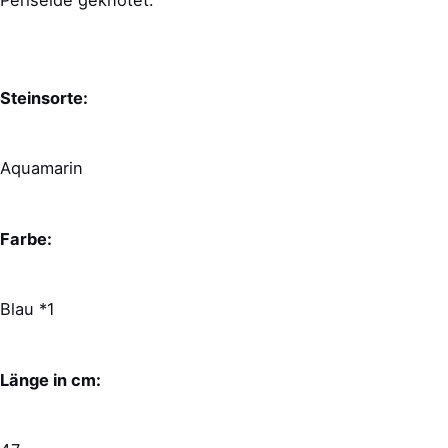
Perlseide geknotet.
Steinsorte:
Aquamarin
Farbe:
Blau *1
Länge in cm: