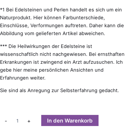
*1 Bei Edelsteinen und Perlen handelt es sich um ein
Naturprodukt. Hier können Farbunterschiede,
Einschlüsse, Verformungen auftreten. Daher kann die
Abbildung vom gelieferten Artikel abweichen.
*** Die Heilwirkungen der Edelsteine ist
wissenschaftlich nicht nachgewiesen. Bei ernsthaften
Erkrankungen ist zwingend ein Arzt aufzusuchen. Ich
gebe hier meine persönlichen Ansichten und
Erfahrungen weiter.
Sie sind als Anregung zur Selbsterfahrung gedacht.
Aquamarinwürfel
In den Warenkorb
-
+
Kette
Menge