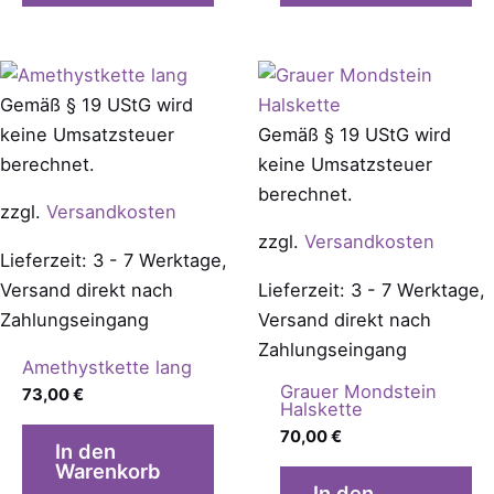
Gemäß § 19 UStG wird
keine Umsatzsteuer
Gemäß § 19 UStG wird
berechnet.
keine Umsatzsteuer
berechnet.
zzgl.
Versandkosten
zzgl.
Versandkosten
Lieferzeit: 3 - 7 Werktage,
Versand direkt nach
Lieferzeit: 3 - 7 Werktage,
Zahlungseingang
Versand direkt nach
Zahlungseingang
Amethystkette lang
Grauer Mondstein
73,00
€
Halskette
70,00
€
In den
Warenkorb
In den