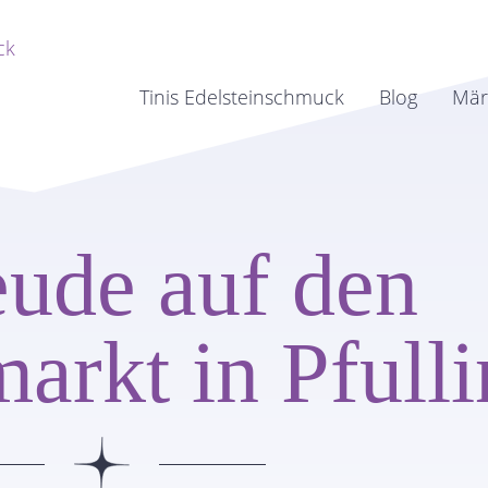
Tinis Edelsteinschmuck
Blog
Mär
eude auf den
arkt in Pfull