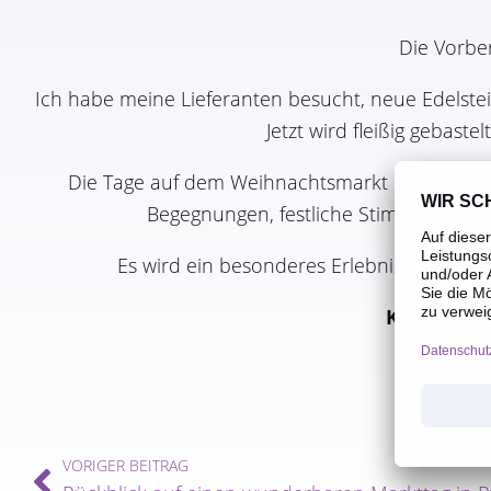
Die Vorbe
Ich habe meine Lieferanten besucht, neue Edelst
Jetzt wird fleißig gebastel
Die Tage auf dem Weihnachtsmarkt und Adents
Begegnungen, festliche Stimmung und h
Es wird ein besonderes Erlebnis und ich
Kommt vor
VORIGER BEITRAG
Zurück