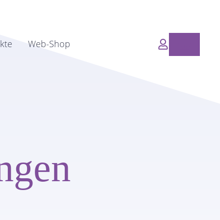
Waren
kte
Web-Shop
ingen