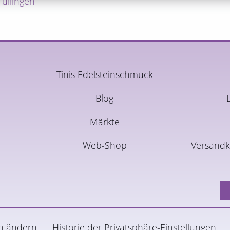
ullingen
Tinis Edelsteinschmuck
Blog
Märkte
Web-Shop
Versandk
en ändern
Historie der Privatsphäre-Einstellungen