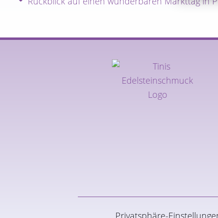
Rückblick auf einen wunderbaren Markttag in Pf
Privatsphäre-Einstellung